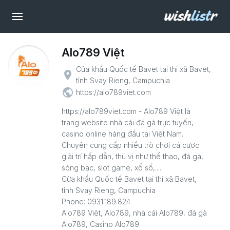
Alo789 Việt
Cửa khẩu Quốc tế Bavet tại thị xã Bavet,
place
tỉnh Svay Rieng, Campuchia
public
https://alo789viet.com
https://alo789viet.com - Alo789 Việt là
trang website nhà cái đá gà trực tuyến,
casino online hàng đầu tại Việt Nam.
Chuyên cung cấp nhiều trò chơi cá cược
giải trí hấp dẫn, thú vị như thể thao, đá gà,
sòng bạc, slot game, xổ số,....
Cửa khẩu Quốc tế Bavet tại thị xã Bavet,
tỉnh Svay Rieng, Campuchia
Phone: 0931.189.824
Alo789 Việt, Alo789, nhà cái Alo789, đá gà
Alo789, Casino Alo789