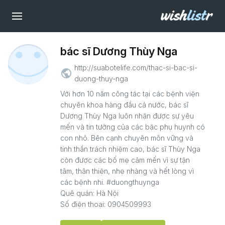
bác sĩ Dương Thùy Nga
http://suabotelife.com/thac-si-bac-si-
public
duong-thuy-nga
Với hơn 10 năm công tác tại các bệnh viện
chuyên khoa hàng đầu cả nước, bác sĩ
Dương Thùy Nga luôn nhận được sự yêu
mến và tin tưởng của các bậc phụ huynh có
con nhỏ. Bên cạnh chuyên môn vững và
tinh thần trách nhiệm cao, bác sĩ Thùy Nga
còn được các bố mẹ cảm mến vì sự tận
tâm, thân thiện, nhẹ nhàng và hết lòng vì
các bệnh nhi. #duongthuynga
Quê quán: Hà Nội
Số điện thoại: 0904509993