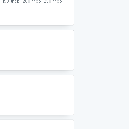
-i150-thep-i200-thep-i250-thep-