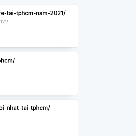
re-tai-tphcm-nam-2021/
021/
tphcm/
i-nhat-tai-tphcm/