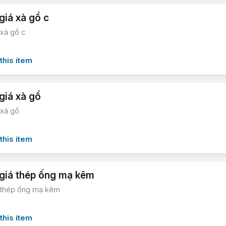
giá xà gồ c
 xà gồ c
this item
giá xà gồ
 xà gồ
this item
giá thép ống mạ kẽm
 thép ống mạ kẽm
this item