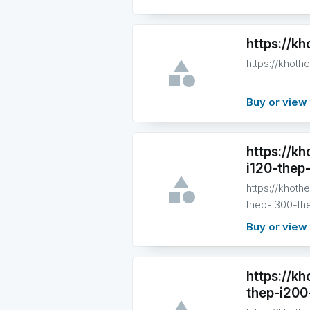
https://k
https://khot
Buy or view 
https://k
i120-thep-
https://khot
thep-i300-th
Buy or view 
https://k
thep-i200