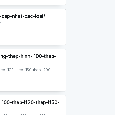
cap-nhat-cac-loai/
/
ng-thep-hinh-i100-thep-
hep-i120-thep-i150-thep-i200-
i100-thep-i120-thep-i150-