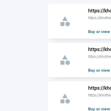
https://k
https://khot
Buy or view 
https://k
https://khot
Buy or view 
https://k
https://khot
Buy or view 