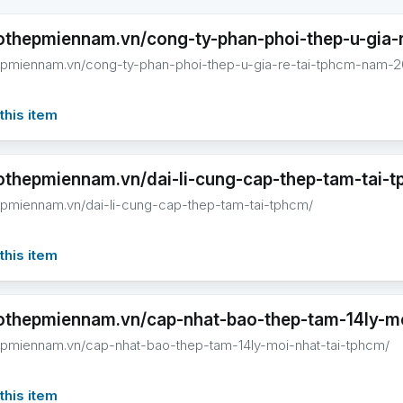
hothepmiennam.vn/cong-ty-phan-phoi-thep-u-gia-
hepmiennam.vn/cong-ty-phan-phoi-thep-u-gia-re-tai-tphcm-nam-2
this item
hothepmiennam.vn/dai-li-cung-cap-thep-tam-tai-
hepmiennam.vn/dai-li-cung-cap-thep-tam-tai-tphcm/
this item
hothepmiennam.vn/cap-nhat-bao-thep-tam-14ly-mo
hepmiennam.vn/cap-nhat-bao-thep-tam-14ly-moi-nhat-tai-tphcm/
this item