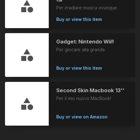
Per irradiare musica ovunque.
Buy or view this item
Gadget: Nintendo Wii!!
Per giocare alla grande.
Buy or view this item
Second Skin Macbook 13''
Per il mio nuovo MacBook!
Buy or view on Amazon