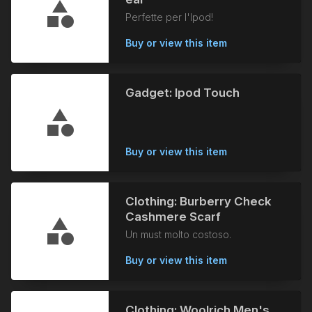
Perfette per l'Ipod!
Buy or view this item
Gadget: Ipod Touch
Buy or view this item
Clothing: Burberry Check
Cashmere Scarf
Un must molto costoso.
Buy or view this item
Clothing: Woolrich Men's