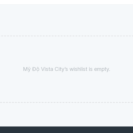
Mỹ Độ Vista City’s wishlist is empty.