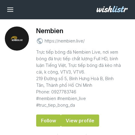
Nembien
public
https://nembien.live/
Trực tiếp bóng đá Nembien Live, nơi xem
bóng đá trực tiếp chất lượng Full HD, bình
luận Tiếng Việt, Trực tiếp bóng đá kèo nhà
cái, k cộng, VTV3, VTV6.
219 Đường số 5, Bình Hưng Hoà B, Bình
Tân, Thành phố Hồ Chí Minh
Phone: 0927783746
#nembien #nembien_live
#truc_tiep_bong_da
Follow
View profile