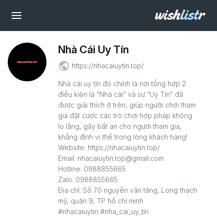
Nhà Cái Uy Tín
public
https://nhacaiuytin.top/
Nhà cái uy tín đó chính là nơi tổng hợp 2
điều kiện là “Nhà cái” và sự “Uy Tín” đã
được giải thích ở trên, giúp người chơi tham
gia đặt cược các trò chơi hợp pháp không
lo lắng, gây bất an cho người tham gia,
khẳng định vị thế trong lòng khách hàng!
Website: https://nhacaiuytin.top/
Email: nhacaiuytin.top@gmail.com
Hotline: 0988855665
Zalo: 0988855665
Địa chỉ: Số 70 nguyễn văn tăng, Long thạch
mỹ, quận 9, TP hồ chí minh
#nhacaiuytin #nha_cai_uy_tin