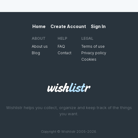
Home
Create Account
Sign In
ABOUT
HELP
LEGAL
About us
FAQ
Terms of use
Blog
Contact
Privacy policy
Cookies
Wishlistr helps you collect, organize and keep track of the things
you want.
Copyright © Wishlistr 2005-2026.