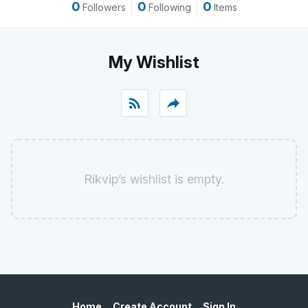
0
0
0
Followers
Following
Items
My Wishlist
rss_feed
reply
Rikvip’s wishlist is empty.
Home
Create Account
Sign In