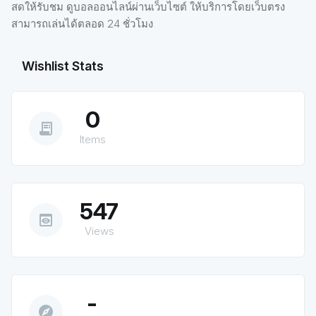
สดให้รับชม ดูบอลออนไลน์ผ่านเว็บไซต์ ให้บริการโดยเว็บตรง
สามารถเล่นได้ตลอด 24 ชั่วโมง
Wishlist Stats
0
receipt_long
Items
547
preview
Views
-
explore