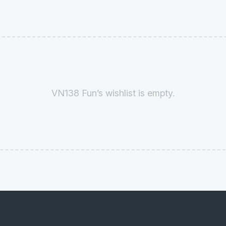
VN138 Fun’s wishlist is empty.