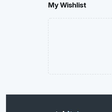
My Wishlist