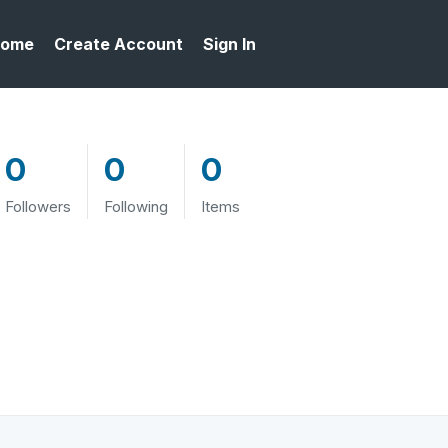
ome
Create Account
Sign In
0
0
0
Followers
Following
Items