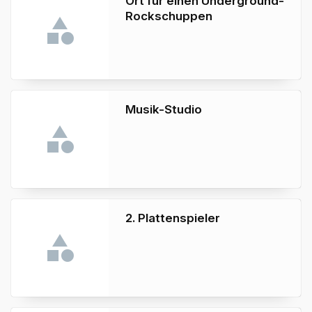
Ort für einen Underground-
Rockschuppen
Musik-Studio
2. Plattenspieler