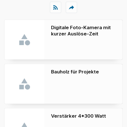
rss_feed
reply
Digitale Foto-Kamera mit
kurzer Auslöse-Zeit
Bauholz für Projekte
Verstärker 4*300 Watt