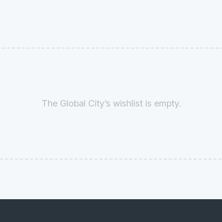
The Global City’s wishlist is empty.