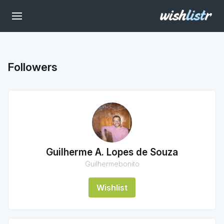
Followers
Guilherme A. Lopes de Souza
Guilhermebonito
Wishlist