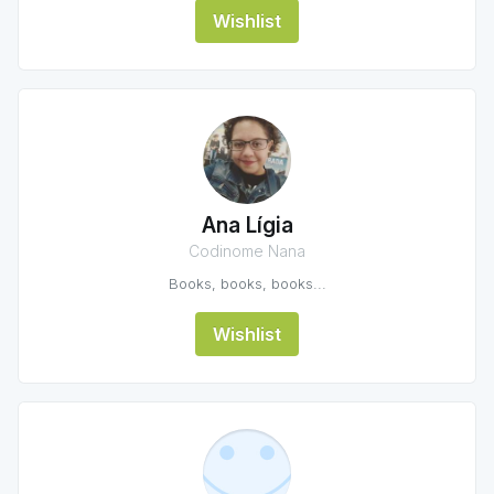
Wishlist
Ana Lígia
Codinome Nana
Books, books, books...
Wishlist