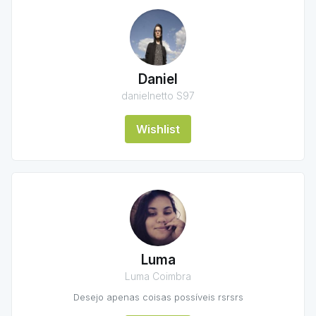
Daniel
danielnetto S97
Wishlist
Luma
Luma Coimbra
Desejo apenas coisas possíveis rsrsrs