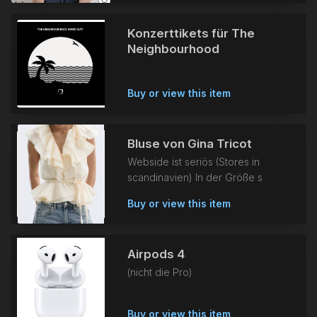
Konzerttikets für The
Neighbourhood
Buy or view this item
Bluse von Gina Tricot
Webside ist seriös (Stores in
scandinavien) In der Größe s
Buy or view this item
Airpods 4
(nicht die Pro)
Buy or view this item