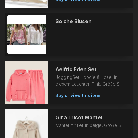
Solche Blusen
Aelfric Eden Set
JoggingSet Hoodie & Hose, in
diesem Leuchten Pink, Größe S
Buy or view this item
Gina Tricot Mantel
Mantel mit Fell in beige, Größe S