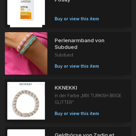
Buy or view this item
Perlenarmband von
Subdued
Subdued
Buy or view this item
KKNEKKI
in der Farbe „MIX TURKISH BEIGE
GLITTER“
Buy or view this item
Geldbörse von Zadig et