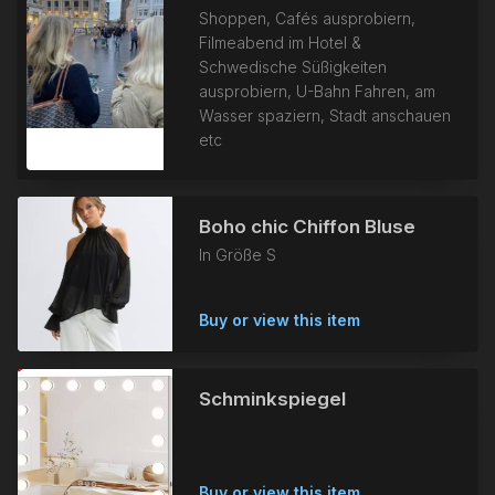
Shoppen, Cafés ausprobiern,
Filmeabend im Hotel &
Schwedische Süßigkeiten
ausprobiern, U-Bahn Fahren, am
Wasser spaziern, Stadt anschauen
etc
Boho chic Chiffon Bluse
In Größe S
Buy or view this item
Schminkspiegel
Buy or view this item