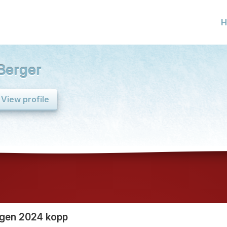
H
Berger
View profile
en 2024 kopp