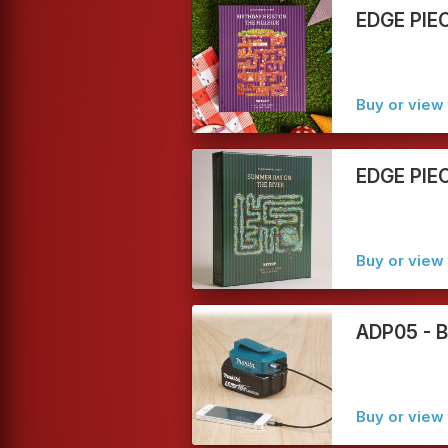
EDGE PIE
Buy or view 
EDGE PIE
Buy or view 
ADP05 - B
Buy or view 