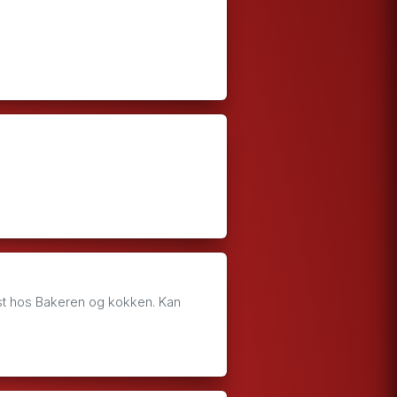
gst hos Bakeren og kokken. Kan