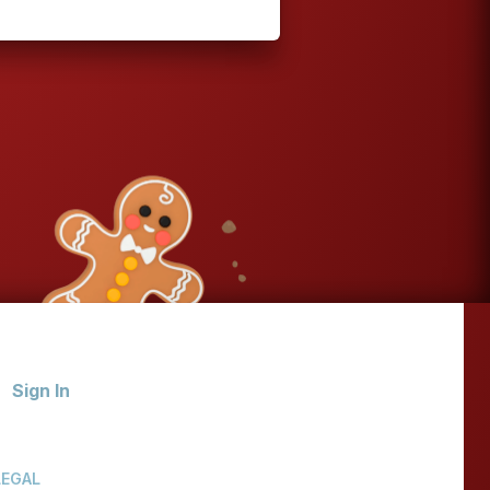
Sign In
LEGAL