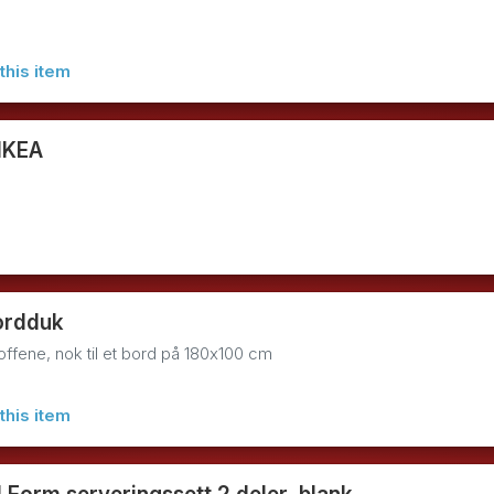
this item
IKEA
bordduk
toffene, nok til et bord på 180x100 cm
this item