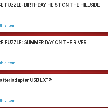
CE PUZZLE: BIRTHDAY HEIST ON THE HILLSIDE
this item
CE PUZZLE: SUMMER DAY ON THE RIVER
this item
atteriadapter USB LXT®
this item