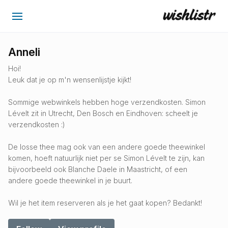
Anneli
Hoi!
Leuk dat je op m'n wensenlijstje kijkt!
Sommige webwinkels hebben hoge verzendkosten. Simon
Lévelt zit in Utrecht, Den Bosch en Eindhoven: scheelt je
verzendkosten :)
De losse thee mag ook van een andere goede theewinkel
komen, hoeft natuurlijk niet per se Simon Lévelt te zijn, kan
bijvoorbeeld ook Blanche Daele in Maastricht, of een
andere goede theewinkel in je buurt.
Wil je het item reserveren als je het gaat kopen? Bedankt!