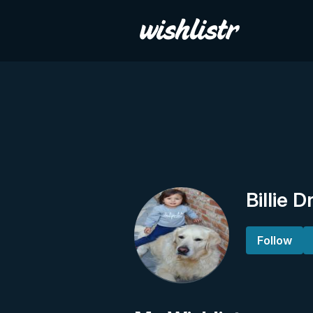
Billie 
Follow