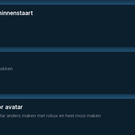
innenstaart
sokken
r avatar
vatar anders maken met robux en heel mooi maken