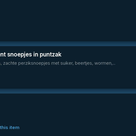
nt snoepjes in puntzak
 zachte perziksnoepjes met suiker, beertjes, wormen,...
this item