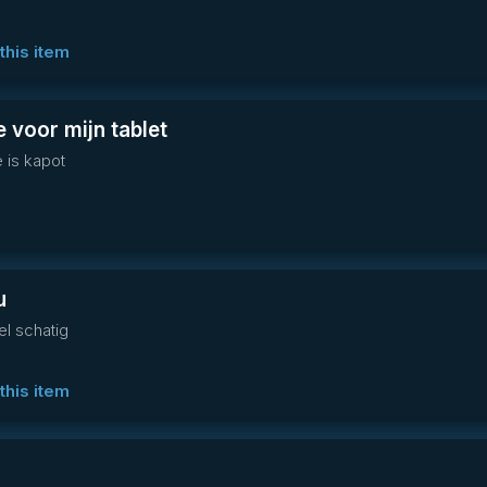
this item
 voor mijn tablet
 is kapot
u
el schatig
this item