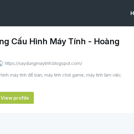
H
ng Cấu Hình Máy Tính - Hoàng
lic
https://xaydungmaytinh.blogspot.com/
hình máy tính để bàn, máy tính chơi game, máy tính làm việc.
View profile