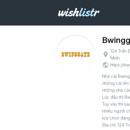
Bwingg
124 Trần 
place
Minh
public
https://b
Nhà cái Bwing 
những cái tên 
những nhà cái
Lúc đầu thì B
Tuy vậy thì sa
nhiều người ch
lựa chọn đáng
Địa chỉ: 124 