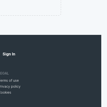
Sign In
LEGAL
Terms of use
rivacy policy
Cookies