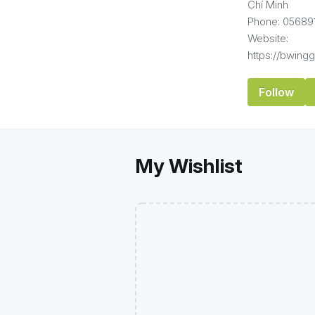
Chí Minh
Phone: 05689
Website:
https://bwing
Follow
My Wishlist