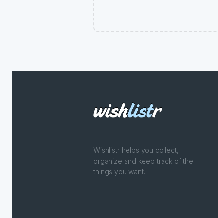
Wishlistr helps you collect,
organize and keep track of the
things you want.