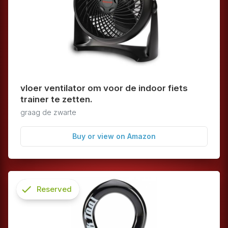
vloer ventilator om voor de indoor fiets
trainer te zetten.
graag de zwarte
Buy or view on Amazon
check
Reserved
info