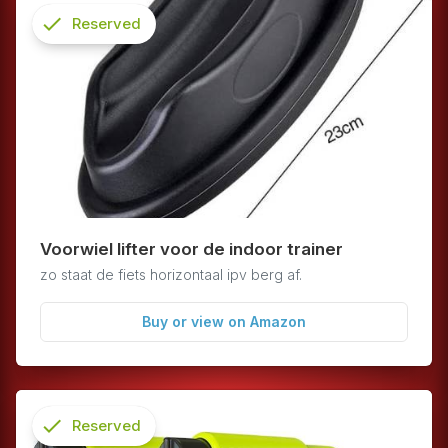
check
Reserved
info
Voorwiel lifter voor de indoor trainer
zo staat de fiets horizontaal ipv berg af.
Buy or view on Amazon
check
Reserved