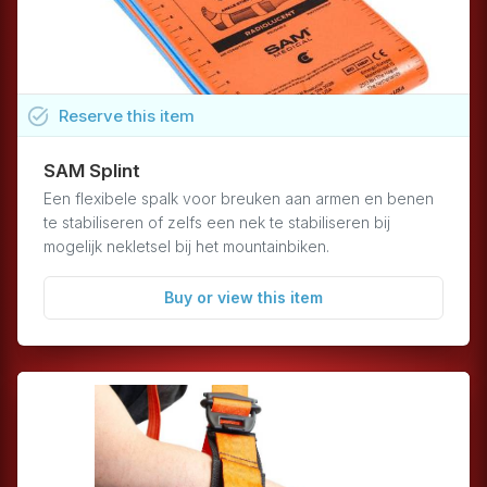
task_alt
Reserve
this
item
SAM Splint
Een flexibele spalk voor breuken aan armen en benen
te stabiliseren of zelfs een nek te stabiliseren bij
mogelijk nekletsel bij het mountainbiken.
Buy or view this item