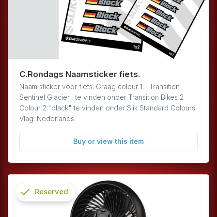
C.Rondags Naamsticker fiets.
Naam sticker voor fiets. Graag colour 1: "Transition
Sentinel Glacier" te vinden onder Transition Bikes 2
Colour 2:"black" te vinden onder Slik Standard Colours.
Vlag: Nederlands
Buy or view this item
check
Reserved
info