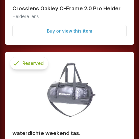
Crosslens Oakley O-Frame 2.0 Pro Helder
Heldere lens
Buy or view this item
check
Reserved
info
waterdichte weekend tas.