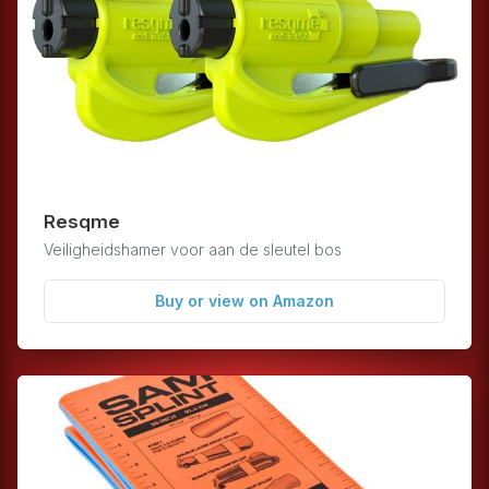
info
Resqme
Veiligheidshamer voor aan de sleutel bos
Buy or view on Amazon