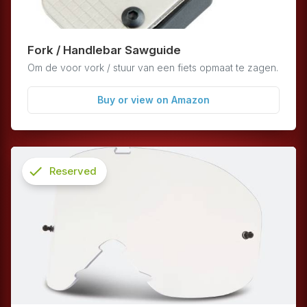
Fork / Handlebar Sawguide
Om de voor vork / stuur van een fiets opmaat te zagen.
Buy or view on Amazon
check
Reserved
info