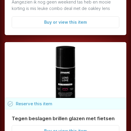
Aangezien ik nog geen weekend tas heb en mooie
korting is mis leuke combo deal met de oakley lens
Buy or view this item
task_alt
Reserve
this
item
Tegen beslagen brillen glazen met fietsen
Buy or view this item