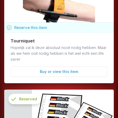
task_alt
Reserve
this
item
Tourniquet
Hopelijk zal ik deze absoluut nooit nodig hebben. Maar
als we hem ooit nodig hebben is het wel echt een life
saver
Buy or view this item
check
Reserved
info