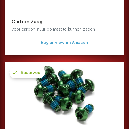
Carbon Zaag
voor carbon stuur op maat te kunnen zagen
Buy or view on Amazon
check
Reserved
info