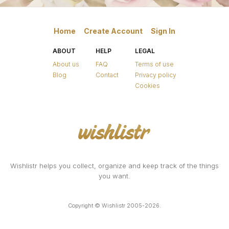
Home
Create Account
Sign In
ABOUT
HELP
LEGAL
About us
FAQ
Terms of use
Blog
Contact
Privacy policy
Cookies
Wishlistr helps you collect, organize and keep track of the things
you want.
Copyright © Wishlistr 2005-2026.