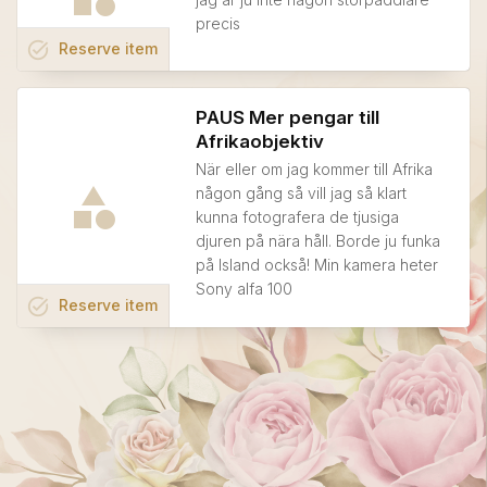
precis
task_alt
Reserve
item
PAUS Mer pengar till
Afrikaobjektiv
När eller om jag kommer till Afrika
någon gång så vill jag så klart
kunna fotografera de tjusiga
djuren på nära håll. Borde ju funka
på Island också! Min kamera heter
Sony alfa 100
task_alt
Reserve
item