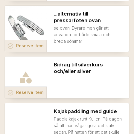
...alternativ till
pressarfoten ovan
se ovan. Dyrare men går att
använda för både smala och
breda sömmar
task_alt
Reserve
item
Bidrag till silverkurs
och/eller silver
task_alt
Reserve
item
Kajakpaddling med guide
Paddla kajak runt Kullen. På dagen
så att man vågar göra det själv
sedan. På natten för att det skulle