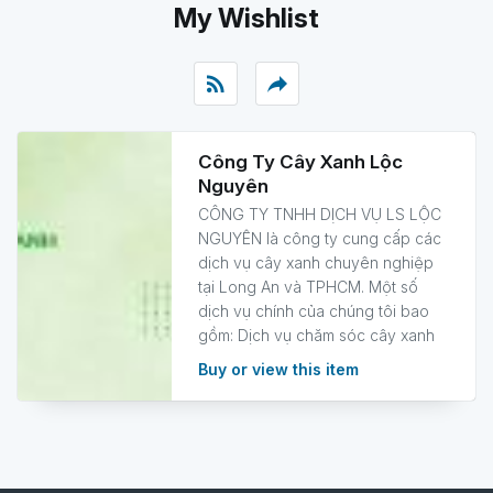
My Wishlist
rss_feed
reply
Công Ty Cây Xanh Lộc
Nguyên
CÔNG TY TNHH DỊCH VỤ LS LỘC
NGUYÊN là công ty cung cấp các
dịch vụ cây xanh chuyên nghiệp
tại Long An và TPHCM. Một số
dịch vụ chính của chúng tôi bao
gồm: Dịch vụ chăm sóc cây xanh
Buy or view this item