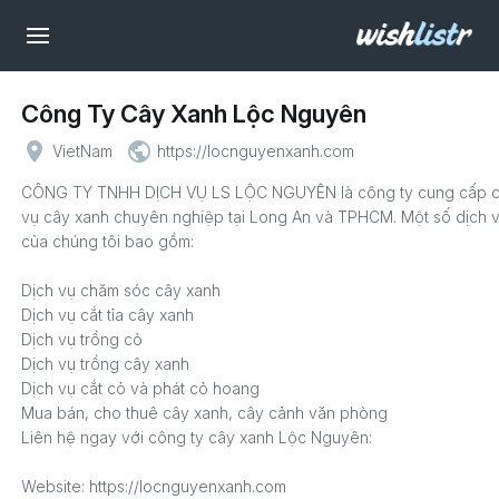
Công Ty Cây Xanh Lộc Nguyên
place
public
VietNam
https://locnguyenxanh.com
CÔNG TY TNHH DỊCH VỤ LS LỘC NGUYÊN là công ty cung cấp c
vụ cây xanh chuyên nghiệp tại Long An và TPHCM. Một số dịch v
của chúng tôi bao gồm:
Dịch vụ chăm sóc cây xanh
Dịch vụ cắt tỉa cây xanh
Dịch vụ trồng cỏ
Dịch vụ trồng cây xanh
Dịch vụ cắt cỏ và phát cỏ hoang
Mua bán, cho thuê cây xanh, cây cảnh văn phòng
Liên hệ ngay với công ty cây xanh Lộc Nguyên:
Website: https://locnguyenxanh.com