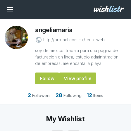
angeliamaria
public
http://profact.com.mx/fenix-web
soy de mexico, trabaja para una pagina de
facturacion en linea, estudio administración
de empresas, me encanta la playa.
Follow
View profile
2
28
12
Followers
Following
Items
My Wishlist