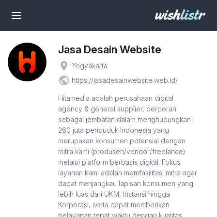
Jasa Desain Website
place
Yogyakarta
public
https://jasadesainwebsite.web.id/
Hitamedia adalah perusahaan digital
agency & general supplier, berperan
sebagai jembatan dalam menghubungkan
260 juta penduduk Indonesia yang
merupakan konsumen potensial dengan
mitra kami (produsen/vendor/freelance)
melalui platform berbasis digital. Fokus
layanan kami adalah memfasilitasi mitra agar
dapat menjangkau lapisan konsumen yang
lebih luas dari UKM, Instansi hingga
Korporasi, serta dapat memberikan
pelayanan tepat waktu dengan kualitas