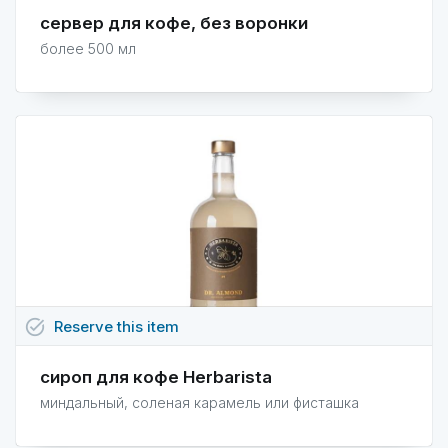
сервер для кофе, без воронки
более 500 мл
task_alt
Reserve
this
item
сироп для кофе Herbarista
миндальный, соленая карамель или фисташка