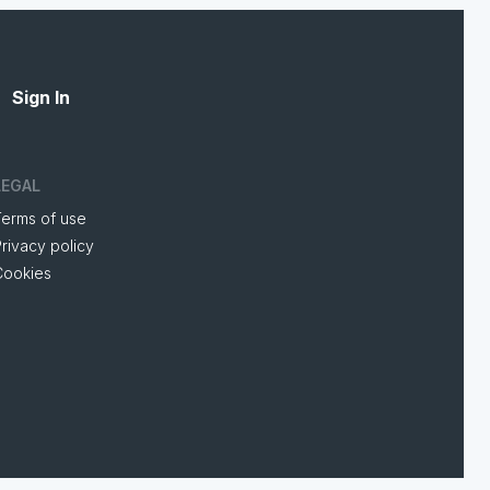
Sign In
LEGAL
Terms of use
rivacy policy
Cookies