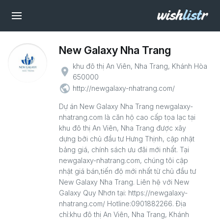
New Galaxy Nha Trang
khu đô thị An Viên, Nha Trang, Khánh Hòa
place
650000
public
http://newgalaxy-nhatrang.com/
Dự án New Galaxy Nha Trang newgalaxy-
nhatrang.com là căn hộ cao cấp tọa lạc tại
khu đô thị An Viên, Nha Trang được xây
dựng bởi chủ đầu tư Hưng Thịnh, cập nhật
bảng giá, chính sách ưu đãi mới nhất. Tại
newgalaxy-nhatrang.com, chúng tôi cập
nhật giá bán,tiến độ mới nhất từ chủ đầu tư
New Galaxy Nha Trang. Liên hệ với New
Galaxy Quy Nhơn tại: https://newgalaxy-
nhatrang.com/ Hotline:0901882266. Địa
chỉ:khu đô thị An Viên, Nha Trang, Khánh