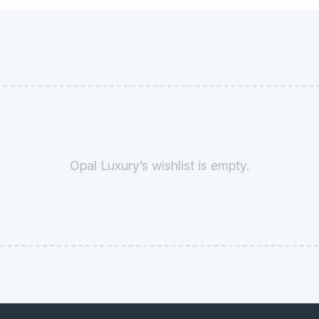
Opal Luxury’s wishlist is empty.