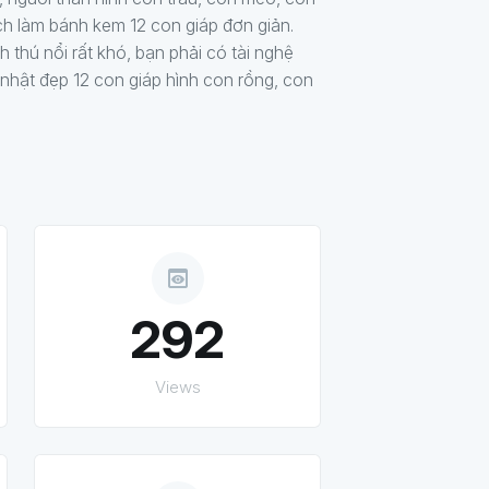
 làm bánh kem 12 con giáp đơn giản.
 thú nổi rất khó, bạn phải có tài nghệ
 nhật đẹp 12 con giáp hình con rồng, con
preview
292
Views