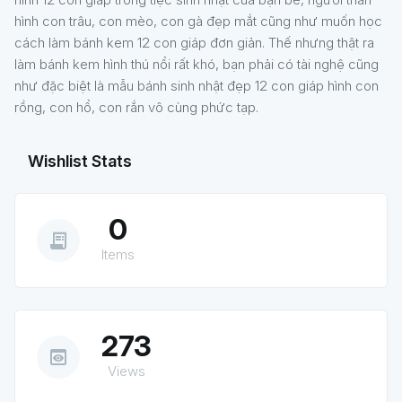
hình con trâu, con mèo, con gà đẹp mắt cũng như muốn học
cách làm bánh kem 12 con giáp đơn giản. Thế nhưng thật ra
làm bánh kem hình thú nổi rất khó, bạn phải có tài nghệ cũng
như đặc biệt là mẫu bánh sinh nhật đẹp 12 con giáp hình con
rồng, con hổ, con rắn vô cùng phức tạp.
Wishlist Stats
0
receipt_long
Items
273
preview
Views