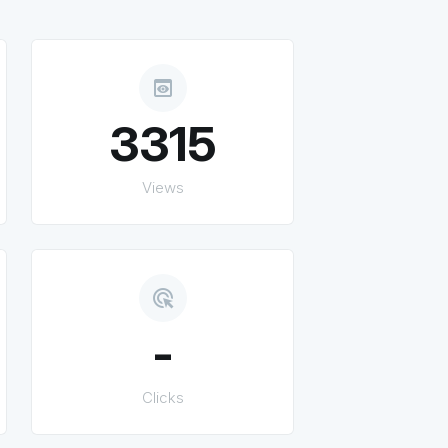
preview
3315
Views
ads_click
-
Clicks