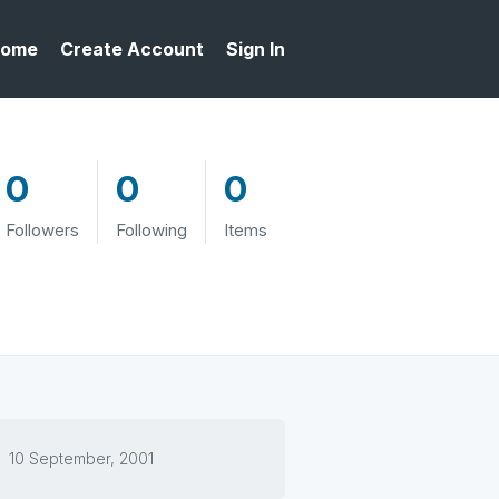
ome
Create Account
Sign In
0
0
0
Followers
Following
Items
10 September, 2001