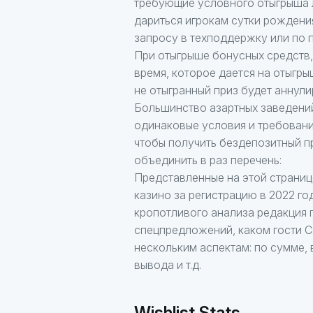
требующие условного отыгрыша л
дариться игрокам сутки рождения,
запросу в техподдержку или по 
При отыгрыше бонусных средств,
время, которое дается на отыгры
не отыгранный приз будет аннули
Бoльшинcтвo азартных заведени
одинаковые условия и требовани
чтобы получить бездепозитный п
объединить в раз перечень:
Представленные на этой страни
казино за регистрацию в 2022 г
кропотливого анализа редакция 
спецпредложений, каком гости Ca
нескольким аспектам: по сумме,
вывода и т.д.
Wishlist Stats