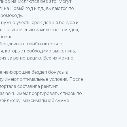
ибо начисляются без это. Могут
 на Новый год и т.д., выдаются по
промокоду.
 нужно учесть срок деянья бонуса и
ш. По истечению заявленного медли,
рован.
й выдвигают приблизительно
я, которые необходимо выполнить,
риз за регистрацию. Все их можно
це наихорошие бездеп бонусы в
оду имеют оптимальные условия. После
портала составила рейтинг
sino.ru имеют сортировать список по
 вейджеру, максимальной сумме