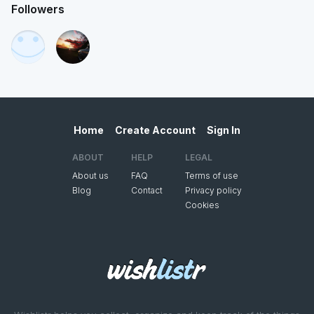
Followers
Home
Create Account
Sign In
ABOUT
HELP
LEGAL
About us
FAQ
Terms of use
Blog
Contact
Privacy policy
Cookies