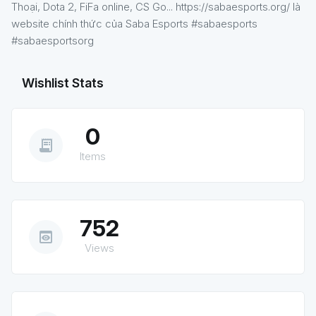
Thoại, Dota 2, FiFa online, CS Go... https://sabaesports.org/ là
website chính thức của Saba Esports #sabaesports
#sabaesportsorg
Wishlist Stats
0
receipt_long
Items
752
preview
Views