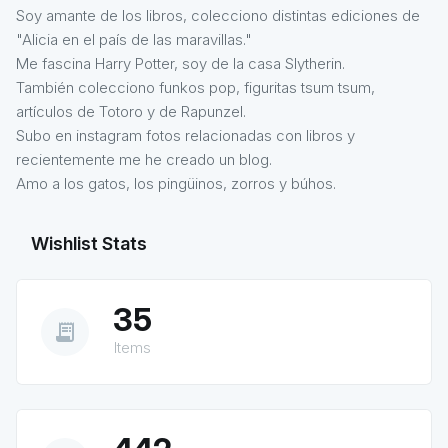
Soy amante de los libros, colecciono distintas ediciones de
"Alicia en el país de las maravillas."
Me fascina Harry Potter, soy de la casa Slytherin.
También colecciono funkos pop, figuritas tsum tsum,
artículos de Totoro y de Rapunzel.
Subo en instagram fotos relacionadas con libros y
recientemente me he creado un blog.
Amo a los gatos, los pingüinos, zorros y búhos.
Wishlist Stats
35
receipt_long
Items