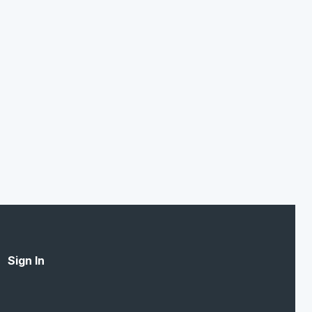
Sign In