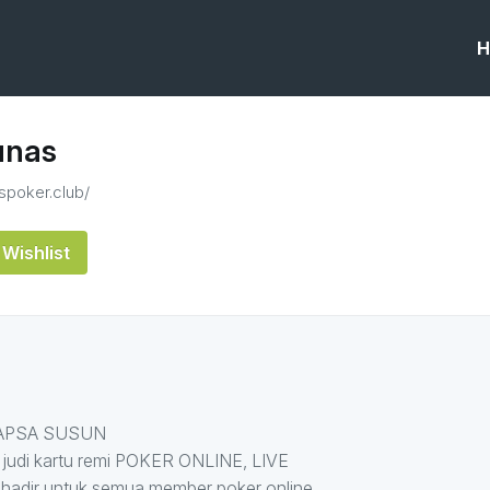
H
unas
aspoker.club/
Wishlist
CAPSA SUSUN
di kartu remi POKER ONLINE, LIVE
hadir untuk semua member poker online