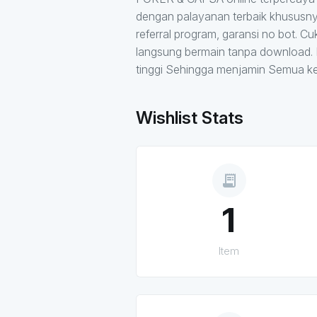
dengan palayanan terbaik khususny
referral program, garansi no bot. C
langsung bermain tanpa download. 
tinggi Sehingga menjamin Semua k
Wishlist Stats
receipt_long
1
Item