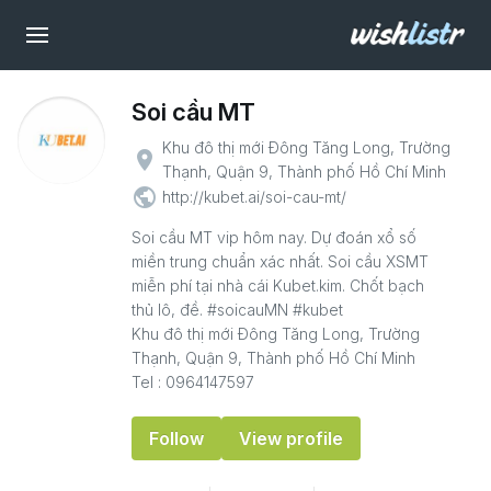
Soi cầu MT
Khu đô thị mới Đông Tăng Long, Trường
place
Thạnh, Quận 9, Thành phố Hồ Chí Minh
public
http://kubet.ai/soi-cau-mt/
Soi cầu MT vip hôm nay. Dự đoán xổ số
miền trung chuẩn xác nhất. Soi cầu XSMT
miễn phí tại nhà cái Kubet.kim. Chốt bạch
thủ lô, đề. #soicauMN #kubet
Khu đô thị mới Đông Tăng Long, Trường
Thạnh, Quận 9, Thành phố Hồ Chí Minh
Tel : 0964147597
Follow
View profile