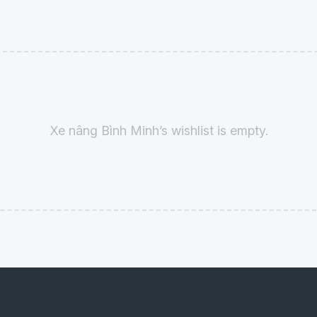
Xe nâng Bình Minh’s wishlist is empty.