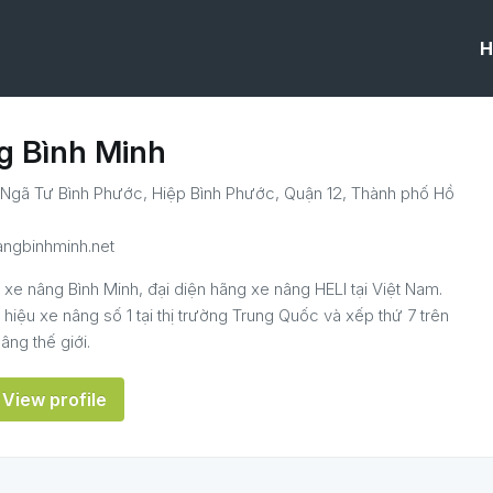
H
g Bình Minh
Ngã Tư Bình Phước, Hiệp Bình Phước, Quận 12, Thành phố Hồ
nangbinhminh.net
xe nâng Bình Minh, đại diện hãng xe nâng HELI tại Việt Nam.
 hiệu xe nâng số 1 tại thị trường Trung Quốc và xếp thứ 7 trên
âng thế giới.
View profile