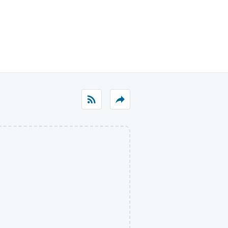
rss_feed
reply