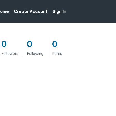
ome
Create Account
Sign In
0
0
0
Followers
Following
Items