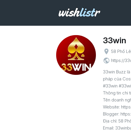
33win
place
58 Phố Lê
public
https://33
33win Buzz là
pháp của Cost
#33win #33wi
Thông tin chi ti
Tên doanh ng
Website: https
Blogger: http
Địa chỉ: 58 P
Email: 33win