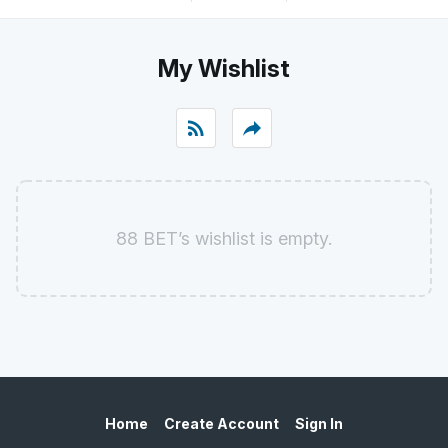
My Wishlist
rss_feed
reply
88 BET’s wishlist is empty.
Home
Create Account
Sign In