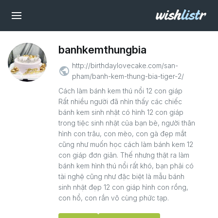
banhkemthungbia
http://birthdaylovecake.com/san-
public
pham/banh-kem-thung-bia-tiger-2/
Cách làm bánh kem thú nổi 12 con giáp
Rất nhiều người đã nhìn thấy các chiếc
bánh kem sinh nhật có hình 12 con giáp
trong tiệc sinh nhật của bạn bè, người thân
hình con trâu, con mèo, con gà đẹp mắt
cũng như muốn học cách làm bánh kem 12
con giáp đơn giản. Thế nhưng thật ra làm
bánh kem hình thú nổi rất khó, bạn phải có
tài nghệ cũng như đặc biệt là mẫu bánh
sinh nhật đẹp 12 con giáp hình con rồng,
con hổ, con rắn vô cùng phức tạp.