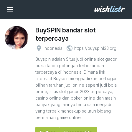
BuySPIN bandar slot
terpercaya
place
public
Indonesia
https://buyspin123.org
Buyspin adalah Situs judi online slot gacor
pulsa tanpa potongan terbesar dan
terpercaya di indonesia. Dimana link
alternatif Buyspin menghadirkan berbagai
pilihan taruhan judi online seperti judi bola
online, situs slot gacor 2023 terpercaya,
casino online dan poker online dan masih
banyak yang lainnya tentu saja menjadi
yang terbaik mencakup seluruh bidang
permainan game online.