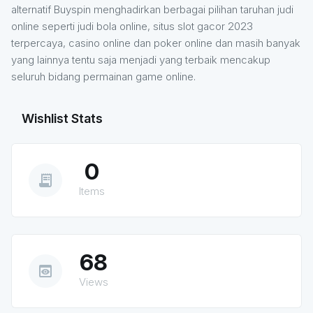
alternatif Buyspin menghadirkan berbagai pilihan taruhan judi
online seperti judi bola online, situs slot gacor 2023
terpercaya, casino online dan poker online dan masih banyak
yang lainnya tentu saja menjadi yang terbaik mencakup
seluruh bidang permainan game online.
Wishlist Stats
0
receipt_long
Items
68
preview
Views