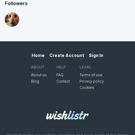
Followers
Home
Create Account
Sign In
ABOUT
HELP
LEGAL
About us
FAQ
Terms of use
Blog
Contact
Privacy policy
Cookies
Wishlistr helps you collect, organize and keep track of the things