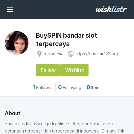
BuySPIN bandar slot
terpercaya
place
public
Indonesia
https://buyspin123.org
Follow
Wishlist
1
0
0
Follower
Following
Items
About
Buyspin adalah Situs judi online slot gacor pulsa tanpa
potongan terbesar dan terpercaya di indonesia. Dimana link