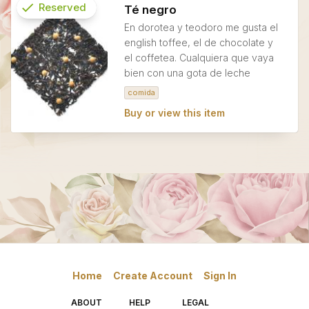
check
Reserved
Té negro
En dorotea y teodoro me gusta el
info
english toffee, el de chocolate y
el coffetea. Cualquiera que vaya
bien con una gota de leche
comida
Buy or view this item
Home
Create Account
Sign In
ABOUT
HELP
LEGAL