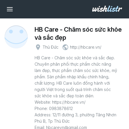
HB Care - Chăm sóc sức khỏe
và sắc đẹp
place
public
Thủ Đức
http://hbcare.vn/
HB Care - Chăm sóc sức khỏe và sắc đẹp.
Chuyên phân phối thực phẩm chức năng
làm đẹp, thực phẩm chăm sóc sức khỏe, mỹ
phẩm. Sản phẩm nhập khẩu chính hãng,
chất lượng. HB Care luôn đồng hành với
người Việt trong suốt quá trình chăm sóc
sức khỏe và sắc đẹp toàn diện.
Website: https://hbcare.vn/
Phone: 0983878612
Address: 12/11 đường 3, phường Tăng Nhơn
Phú B, Tp Thủ Đức
Email: hbcarevn@gmail.com