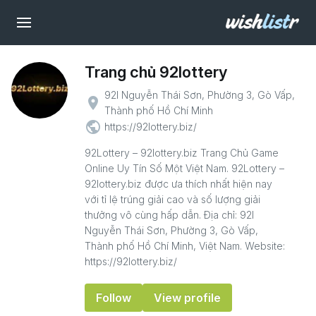
Trang chủ 92lottery
92l Nguyễn Thái Sơn, Phường 3, Gò Vấp,
place
Thành phố Hồ Chí Minh
public
https://92lottery.biz/
92Lottery – 92lottery.biz Trang Chủ Game
Online Uy Tín Số Một Việt Nam. 92Lottery –
92lottery.biz được ưa thích nhất hiện nay
với tỉ lệ trúng giải cao và số lượng giải
thưởng vô cùng hấp dẫn. Địa chỉ: 92l
Nguyễn Thái Sơn, Phường 3, Gò Vấp,
Thành phố Hồ Chí Minh, Việt Nam. Website:
https://92lottery.biz/
Follow
View profile