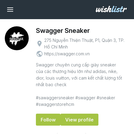
Swagger Sneaker
275 Nguyễn Thiện Thuật, P1, Quận 3, TP.
place
Hồ Chí Minh
public
https://swagger.com.vn
Swagger chuyên cung cấp giày sneaker
của các thương hiệu lớn như adidas, nike,
dior, louis vuitton, với cam kết chất lượng tốt
nhất bao check
#sawaggersneaker #swagger #sneaker
#swaggerstorehcm
Follow
View profile